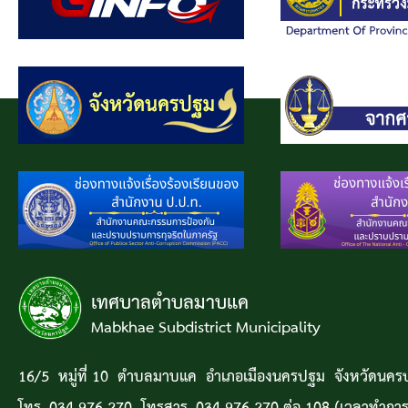
เทศบาลตำบลมาบแค
Mabkhae Subdistrict Municipality
16/5 หมู่ที่ 10 ตำบลมาบแค อำเภอเมืองนครปฐม จังหวัดนค