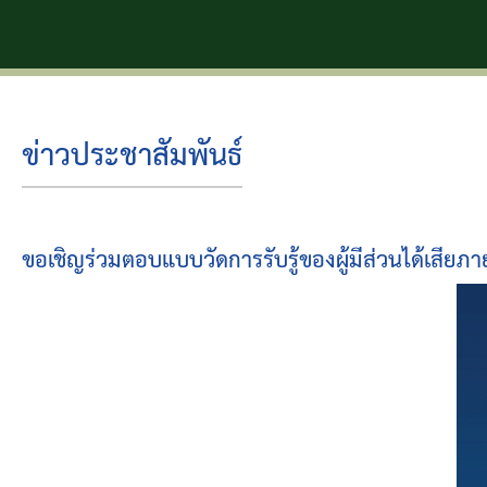
ข่าวประชาสัมพันธ์
ขอเชิญร่วมตอบแบบวัดการรับรู้ของผู้มีส่วนได้เสีย