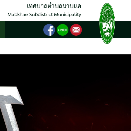
เทศบาลตำบลมาบแค
Mabkhae Subdistrict Municipality