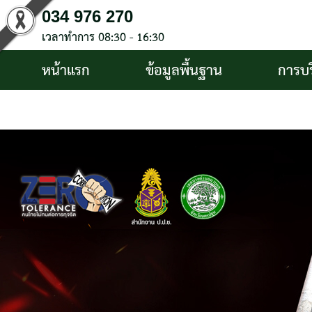
034 976 270
เวลาทำการ 08:30 - 16:30
หน้าแรก
ข้อมูลพื้นฐาน
การบ
บริการประชาชน
ติดต่อ