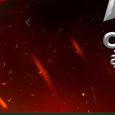
Previous