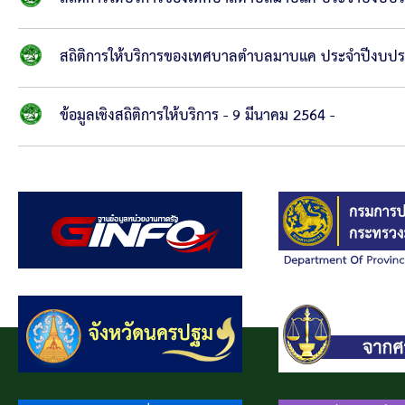
สถิติการให้บริการของเทศบาลตำบลมาบแค ประจำปีงบป
ข้อมูลเชิงสถิติการให้บริการ - 9 มีนาคม 2564 -