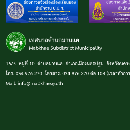
เทศบาลตำบลมาบแค
Mabkhae Subdistrict Municipality
16/5 หมู่ที่ 10 ตำบลมาบแค อำเภอเมืองนครปฐม จังหวัดนค
โทร. 034 976 270 โทรสาร. 034 976 270 ต่อ 108 (เวลาทำการ
Mail. info@mabkhae.go.th