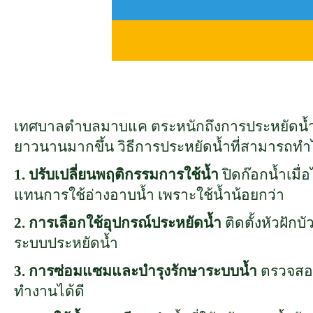
เทศบาลตำบลมาบแค ตระหนักถึงการประหยัดน้ำเป็น
ยาวนานมากขึ้น วิธีการประหยัดน้ำที่สามารถทำได้
1.
ปรับเปลี่ยนพฤติกรรมการใช้น้ำ
ปิดก๊อกน้ำเมื
แทนการใช้อ่างอาบน้ำ เพราะใช้น้ำน้อยกว่า
2.
การเลือกใช้อุปกรณ์ประหยัดน้ำ
ติดตั้งหัวฝักบ
ระบบประหยัดน้ำ
3.
การซ่อมแซมและบำรุงรักษาระบบน้ำ
ตรวจสอบ
ทำงานได้ดี