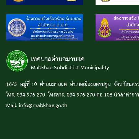
เทศบาลตำบลมาบแค
Mabkhae Subdistrict Municipality
16/5 หมู่ที่ 10 ตำบลมาบแค อำเภอเมืองนครปฐม จังหวัดนค
โทร. 034 976 270 โทรสาร. 034 976 270 ต่อ 108 (เวลาทำการ
Mail. info@mabkhae.go.th