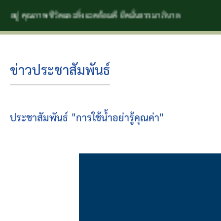
ภาพชีวิตและสิ่งแวดล้อมดี ยึดมั่นธรรมาภิบาล
ข่าวประชาสัมพันธ์
ประชาสัมพันธ์ "การใช้น้ำอย่ารู้คุณค่า"