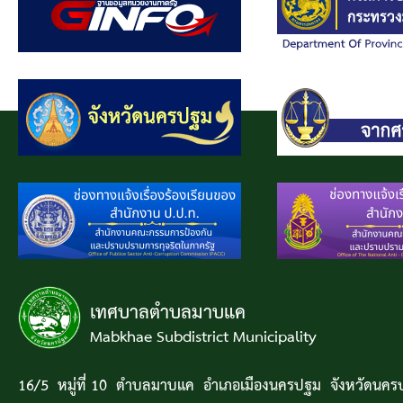
เทศบาลตำบลมาบแค
Mabkhae Subdistrict Municipality
16/5 หมู่ที่ 10 ตำบลมาบแค อำเภอเมืองนครปฐม จังหวัดนค