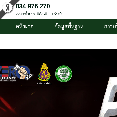
034 976 270
เวลาทำการ 08:30 - 16:30
หน้าแรก
ข้อมูลพื้นฐาน
การบ
บริการประชาชน
ติดต่อ