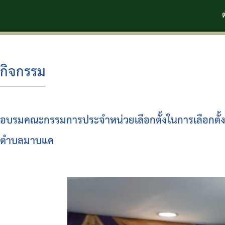
ตำบลมาบแคน่าอยู่ คุณภาพชีวิตและส
กิจกรรม
อบรมคณะกรรมการประจำหน่วยเลือกตั้งในการเลือกตั
ตำบลมาบแค