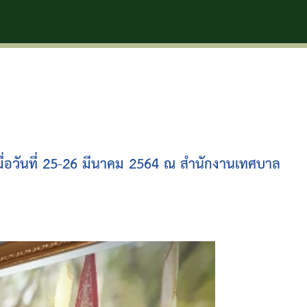
อวันที่ 25-26 มีนาคม 2564 ณ สำนักงานเทศบาล