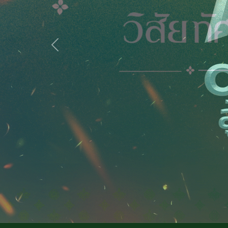
Previous