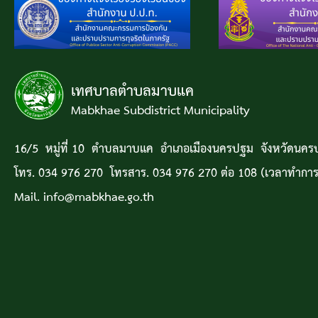
เทศบาลตำบลมาบแค
Mabkhae Subdistrict Municipality
16/5 หมู่ที่ 10 ตำบลมาบแค อำเภอเมืองนครปฐม จังหวัดนค
โทร. 034 976 270 โทรสาร. 034 976 270 ต่อ 108 (เวลาทำการ
Mail. info@mabkhae.go.th