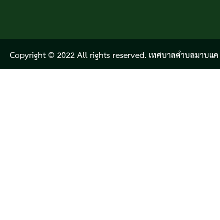
Copyright © 2022 All rights reserved. เทศบาลตำบลมาบแค