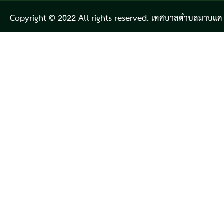
Copyright © 2022 All rights reserved. เทศบาลตำบลมาบแค