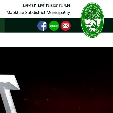
เทศบาลตำบลมาบแค
Mabkhae Subdistrict Municipality