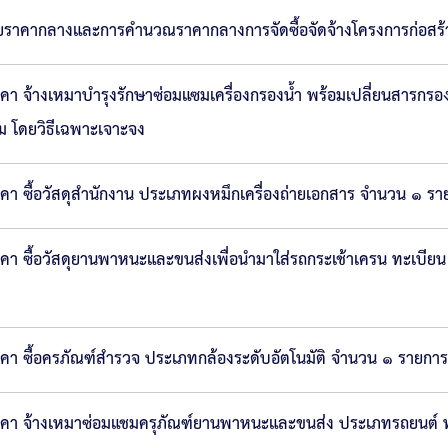
ราคากลางและการคำนวณราคากลางการจัดซื้อจัดจ้างโครงการก่อสร้าง
างเหมาบำรุงรักษาซ่อมแซมเครื่องกรองน้ำ พร้อมเปลี่ยนสารกรองคาร์บอ
ม โดยวิธีเฉพาะเจาะจง
 ซื้อวัสดุสำนักงาน ประเภทผงหมึกเครื่องถ่ายเอกสาร จำนวน ๑ รา
คา ซื้อวัสดุยานพาหนะและขนส่งเพื่อนำมาใส่รถกระเช้าเครน ทะเ
 ซื้อครภัณฑ์สำรวจ ประเภทกล้องระดับอัตโนมัติ จำนวน ๑ รายการ 
าคา จ้างเหมาซ่อมแชมครุภัณฑ์ยานพาหนะและขนส่ง ประเภทรถยนต์