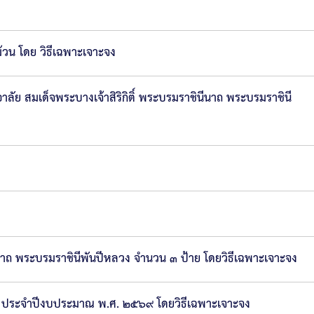
้วน โดย วิธีเฉพาะเจาะจง
ย สมเด็จพระบางเจ้าสิริกิติ์ พระบรมราชินีนาถ พระบรมราชินี
นาถ พระบรมราชินีพันปีหลวง จำนวน ๓ ป้าย โดยวิธีเฉพาะเจาะจง
 ประจำปีงบประมาณ พ.ศ. ๒๕๖๙ โดยวิธีเฉพาะเจาะจง