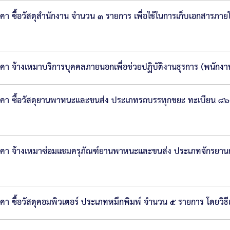
 ซื้อวัสดุสำนักงาน จำนวน ๓ รายการ เพื่อใช้ในการเก็บเอกสารภา
 จ้างเหมาบริการบุคคลภายนอกเพื่อช่วยปฏิบัติงานธุรการ (พนักงา
าคา ซื้อวัสดุยานพาหนะและขนส่ง ประเภทรถบรรทุกขยะ ทะเบียน
คา จ้างเหมาซ่อมแชมครุภัณฑ์ยานพาหนะและขนส่ง ประเภทจักรยาน
 ซื้อวัสดุคอมพิวเตอร์ ประเภทหมึกพิมพ์ จำนวน ๕ รายการ โดยวิธ