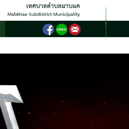
เทศบาลตำบลมาบแค
Mabkhae Subdistrict Municipality