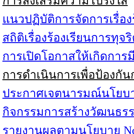
การส่งเสริมความโปร่งใส
แนวปฏิบัติการจัดการเรื่อง
สถิติเรื่องร้องเรียนการทุจ
การเปิดโอกาสให้เกิดการมี
การดำเนินการเพื่อป้องกัน
ประกาศเจตนารมณ์นโยบาย 
กิจกรรมการสร้างวัฒนธรรม
รายงานผลตามนโยบาย No G