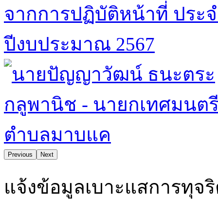
Previous
Next
ตำบลมาบแคน่าอยู่ คุณภาพชีวิตและสิ่งแวดล้อมดี ยึดมั่นธรร
แจ้งข้อมูลเบาะแสการทุจร