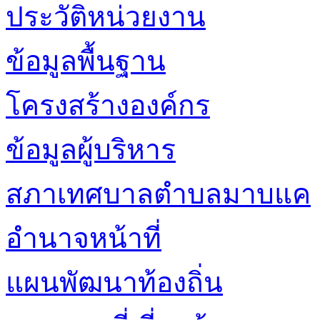
ประวัติหน่วยงาน
ข้อมูลพื้นฐาน
โครงสร้างองค์กร
ข้อมูลผู้บริหาร
สภาเทศบาลตำบลมาบแค
อำนาจหน้าที่
แผนพัฒนาท้องถิ่น