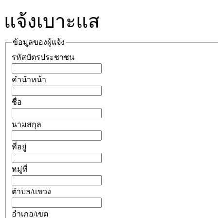
แจ้งเบาะแส
ข้อมูลของผู้แจ้ง
รหัสบัตรประชาชน
คำนำหน้า
ชื่อ
นามสกุล
ที่อยู่
หมู่ที่
ตำบล/แขวง
อำเภอ/เขต