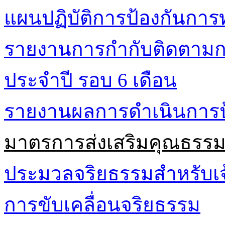
แผนปฏิบัติการป้องกันการท
รายงานการกำกับติดตามกา
ประจำปี รอบ 6 เดือน
รายงานผลการดำเนินการป้
มาตรการส่งเสริมคุณธรร
ประมวลจริยธรรมสำหรับเจ้
การขับเคลื่อนจริยธรรม