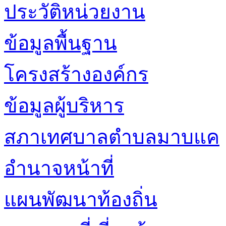
ประวัติหน่วยงาน
ข้อมูลพื้นฐาน
โครงสร้างองค์กร
ข้อมูลผู้บริหาร
สภาเทศบาลตำบลมาบแค
อำนาจหน้าที่
แผนพัฒนาท้องถิ่น