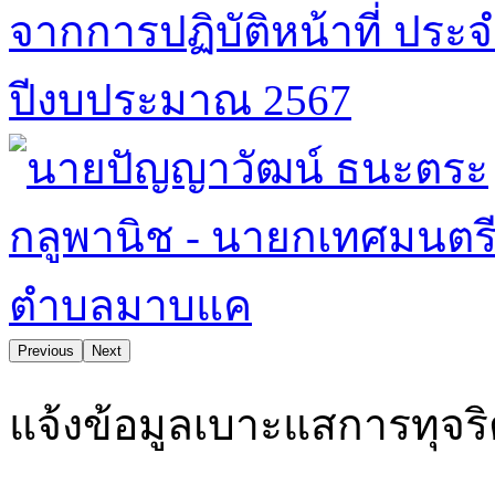
Previous
Next
บลมาบแคน่าอยู่ คุณภาพชีวิตและสิ่งแวดล้อมดี ยึดมั่นธรรมาภิบา
แจ้งข้อมูลเบาะแสการทุจร