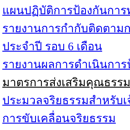
แผนปฏิบัติการป้องกันการท
รายงานการกำกับติดตามกา
ประจำปี รอบ 6 เดือน
รายงานผลการดำเนินการป้
มาตรการส่งเสริมคุณธรร
ประมวลจริยธรรมสำหรับเจ้
การขับเคลื่อนจริยธรรม