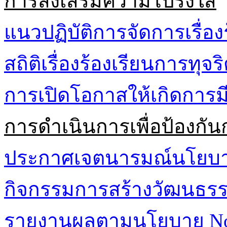
การส่งเสริมความโปร่งใส
แนวปฏิบัติการจัดการเรื่อง
สถิติเรื่องร้องเรียนการทุจ
การเปิดโอกาสให้เกิดการมี
การดำเนินการเพื่อป้องกัน
ประกาศเจตนารมณ์นโยบาย 
กิจกรรมการสร้างวัฒนธรรม
รายงานผลตามนโยบาย No G