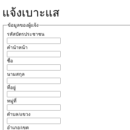
แจ้งเบาะแส
ข้อมูลของผู้แจ้ง
รหัสบัตรประชาชน
คำนำหน้า
ชื่อ
นามสกุล
ที่อยู่
หมู่ที่
ตำบล/แขวง
อำเภอ/เขต