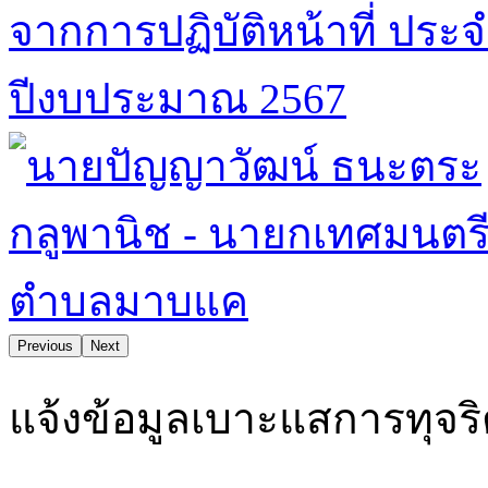
Previous
Next
มาบแคน่าอยู่ คุณภาพชีวิตและสิ่งแวดล้อมดี ยึดมั่นธรรมาภิบาล
แจ้งข้อมูลเบาะแสการทุจร