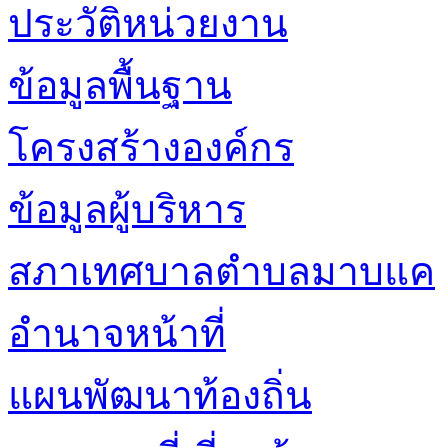
ประวัติหน่วยงาน
ข้อมูลพื้นฐาน
โครงสร้างองค์กร
ข้อมูลผู้บริหาร
สภาเทศบาลตำบลมาบแค
อำนาจหน้าที่
แผนพัฒนาท้องถิ่น