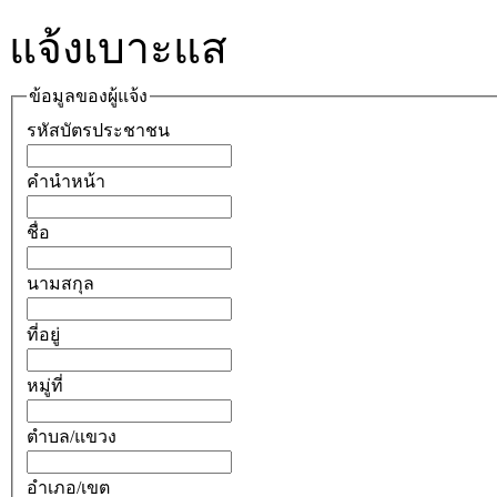
แจ้งเบาะแส
ข้อมูลของผู้แจ้ง
รหัสบัตรประชาชน
คำนำหน้า
ชื่อ
นามสกุล
ที่อยู่
หมู่ที่
ตำบล/แขวง
อำเภอ/เขต