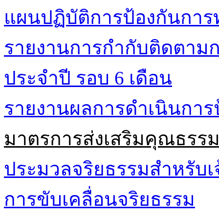
แผนปฏิบัติการป้องกันการท
รายงานการกำกับติดตามกา
ประจำปี รอบ 6 เดือน
รายงานผลการดำเนินการป้
มาตรการส่งเสริมคุณธรร
ประมวลจริยธรรมสำหรับเจ้
การขับเคลื่อนจริยธรรม