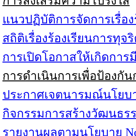
การส่งเสริมความโปร่งใส
แนวปฏิบัติการจัดการเรื่อง
สถิติเรื่องร้องเรียนการทุจ
การเปิดโอกาสให้เกิดการมี
การดำเนินการเพื่อป้องกัน
ประกาศเจตนารมณ์นโยบาย 
กิจกรรมการสร้างวัฒนธรรม
รายงานผลตามนโยบาย No G