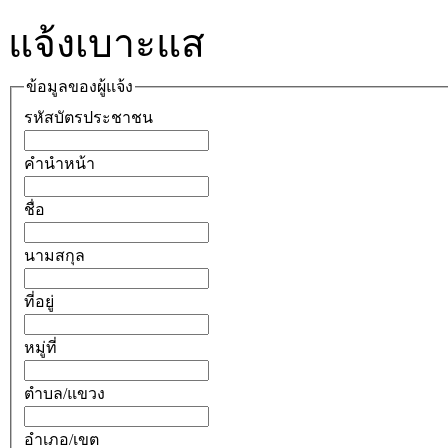
แจ้งเบาะแส
ข้อมูลของผู้แจ้ง
รหัสบัตรประชาชน
คำนำหน้า
ชื่อ
นามสกุล
ที่อยู่
หมู่ที่
ตำบล/แขวง
อำเภอ/เขต