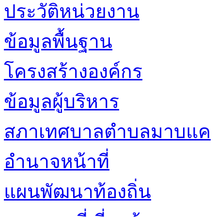
ประวัติหน่วยงาน
ข้อมูลพื้นฐาน
โครงสร้างองค์กร
ข้อมูลผู้บริหาร
สภาเทศบาลตำบลมาบแค
อำนาจหน้าที่
แผนพัฒนาท้องถิ่น