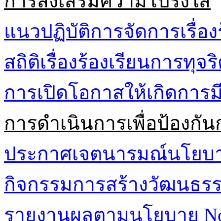
การส่งเสริมความโปร่งใส
แนวปฏิบัติการจัดการเรื่อง
สถิติเรื่องร้องเรียนการทุจ
การเปิดโอกาสให้เกิดการมี
การดำเนินการเพื่อป้องกัน
ประกาศเจตนารมณ์นโยบาย 
กิจกรรมการสร้างวัฒนธรรม
รายงานผลตามนโยบาย No G