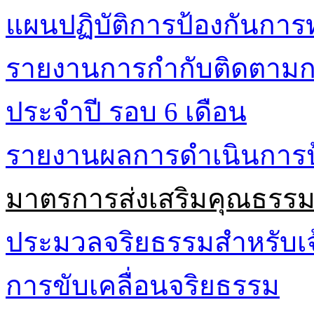
แผนปฏิบัติการป้องกันการท
รายงานการกำกับติดตามกา
ประจำปี รอบ 6 เดือน
รายงานผลการดำเนินการป้
มาตรการส่งเสริมคุณธรร
ประมวลจริยธรรมสำหรับเจ้
การขับเคลื่อนจริยธรรม