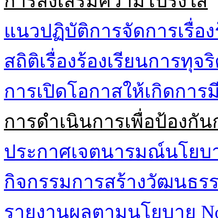
การส่งเสริมความโปร่งใส
แนวปฏิบัติการจัดการเรื่อง
สถิติเรื่องร้องเรียนการทุจ
การเปิดโอกาสให้เกิดการมี
การดำเนินการเพื่อป้องกัน
ประกาศเจตนารมณ์นโยบาย 
กิจกรรมการสร้างวัฒนธรรม
รายงานผลตามนโยบาย No G