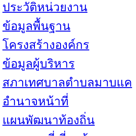
ประวัติหน่วยงาน
ข้อมูลพื้นฐาน
โครงสร้างองค์กร
ข้อมูลผู้บริหาร
สภาเทศบาลตำบลมาบแค
อำนาจหน้าที่
แผนพัฒนาท้องถิ่น