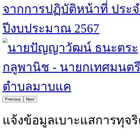
Previous
Next
มาบแคน่าอยู่ คุณภาพชีวิตและสิ่งแวดล้อมดี ยึดมั่นธรรมาภิบาล
แจ้งข้อมูลเบาะแสการทุจร