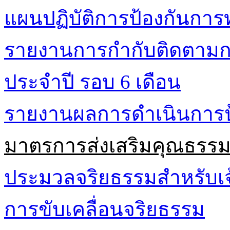
แผนปฏิบัติการป้องกันการท
รายงานการกำกับติดตามกา
ประจำปี รอบ 6 เดือน
รายงานผลการดำเนินการป้
มาตรการส่งเสริมคุณธรร
ประมวลจริยธรรมสำหรับเจ้
การขับเคลื่อนจริยธรรม