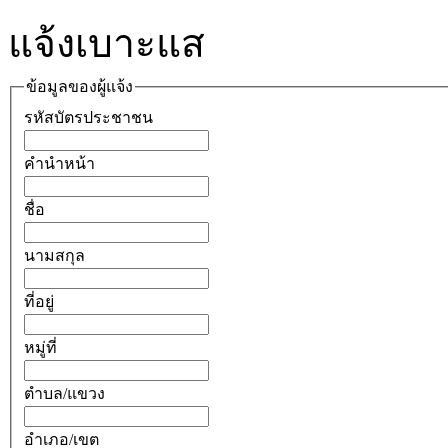
แจ้งเบาะแส
ข้อมูลของผู้แจ้ง
รหัสบัตรประชาชน
คำนำหน้า
ชื่อ
นามสกุล
ที่อยู่
หมู่ที่
ตำบล/แขวง
อำเภอ/เขต