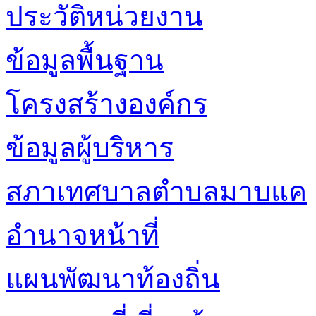
ประวัติหน่วยงาน
ข้อมูลพื้นฐาน
โครงสร้างองค์กร
ข้อมูลผู้บริหาร
สภาเทศบาลตำบลมาบแค
อำนาจหน้าที่
แผนพัฒนาท้องถิ่น