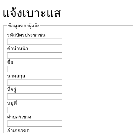
แจ้งเบาะแส
ข้อมูลของผู้แจ้ง
รหัสบัตรประชาชน
คำนำหน้า
ชื่อ
นามสกุล
ที่อยู่
หมู่ที่
ตำบล/แขวง
อำเภอ/เขต