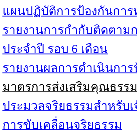
แผนปฏิบัติการป้องกันการท
รายงานการกำกับติดตามกา
ประจำปี รอบ 6 เดือน
รายงานผลการดำเนินการป้
มาตรการส่งเสริมคุณธรร
ประมวลจริยธรรมสำหรับเจ้
การขับเคลื่อนจริยธรรม