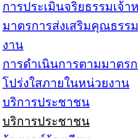
การประเมินจริยธรรมเจ้าหน
มาตรการส่งเสริมคุณธรร
งาน
การดำเนินการตามมาตรก
โปร่งใสภายในหน่วยงาน
บริการประชาชน
บริการประชาชน