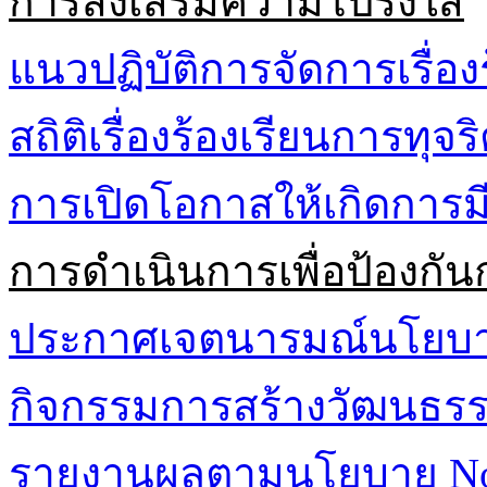
การส่งเสริมความโปร่งใส
แนวปฏิบัติการจัดการเรื่อง
สถิติเรื่องร้องเรียนการทุจ
การเปิดโอกาสให้เกิดการมี
การดำเนินการเพื่อป้องกัน
ประกาศเจตนารมณ์นโยบาย 
กิจกรรมการสร้างวัฒนธรรม
รายงานผลตามนโยบาย No G