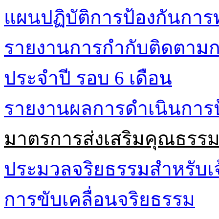
แผนปฏิบัติการป้องกันการท
รายงานการกำกับติดตามกา
ประจำปี รอบ 6 เดือน
รายงานผลการดำเนินการป้
มาตรการส่งเสริมคุณธรร
ประมวลจริยธรรมสำหรับเจ้
การขับเคลื่อนจริยธรรม