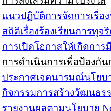
การส่งเสริมความโปร่งใส
แนวปฏิบัติการจัดการเรื่อง
สถิติเรื่องร้องเรียนการทุจ
การเปิดโอกาสให้เกิดการมี
การดำเนินการเพื่อป้องกัน
ประกาศเจตนารมณ์นโยบาย 
กิจกรรมการสร้างวัฒนธรรม
รายงานผลตามนโยบาย No G