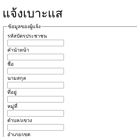
แจ้งเบาะแส
ข้อมูลของผู้แจ้ง
รหัสบัตรประชาชน
คำนำหน้า
ชื่อ
นามสกุล
ที่อยู่
หมู่ที่
ตำบล/แขวง
อำเภอ/เขต