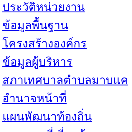
ประวัติหน่วยงาน
ข้อมูลพื้นฐาน
โครงสร้างองค์กร
ข้อมูลผู้บริหาร
สภาเทศบาลตำบลมาบแค
อำนาจหน้าที่
แผนพัฒนาท้องถิ่น