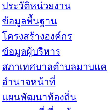
ประวัติหน่วยงาน
ข้อมูลพื้นฐาน
โครงสร้างองค์กร
ข้อมูลผู้บริหาร
สภาเทศบาลตำบลมาบแค
อำนาจหน้าที่
แผนพัฒนาท้องถิ่น