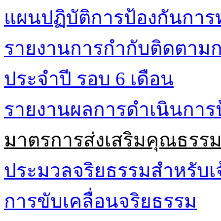
แผนปฏิบัติการป้องกันการท
รายงานการกำกับติดตามกา
ประจำปี รอบ 6 เดือน
รายงานผลการดำเนินการป้
มาตรการส่งเสริมคุณธรร
ประมวลจริยธรรมสำหรับเจ้
การขับเคลื่อนจริยธรรม