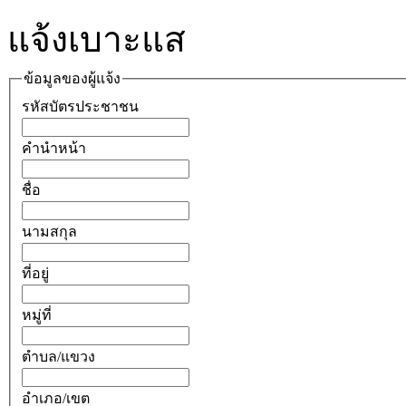
แจ้งเบาะแส
ข้อมูลของผู้แจ้ง
รหัสบัตรประชาชน
คำนำหน้า
ชื่อ
นามสกุล
ที่อยู่
หมู่ที่
ตำบล/แขวง
อำเภอ/เขต