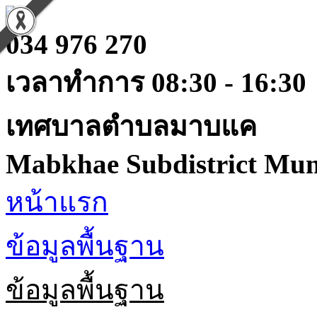
034 976 270
เวลาทำการ 08:30 - 16:30
เทศบาลตำบลมาบแค
Mabkhae Subdistrict Muni
หน้าแรก
ข้อมูลพื้นฐาน
ข้อมูลพื้นฐาน