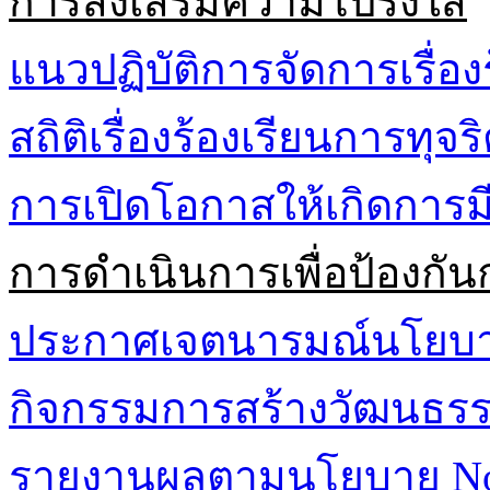
การส่งเสริมความโปร่งใส
แนวปฏิบัติการจัดการเรื่อง
สถิติเรื่องร้องเรียนการทุจ
การเปิดโอกาสให้เกิดการมี
การดำเนินการเพื่อป้องกัน
ประกาศเจตนารมณ์นโยบาย 
กิจกรรมการสร้างวัฒนธรรม
รายงานผลตามนโยบาย No G